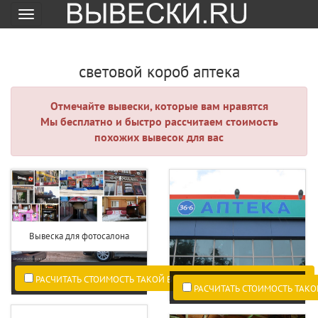
Меню
световой короб аптека
Отмечайте вывески, которые вам нравятся
Мы бесплатно и быстро рассчитаем стоимость
похожих вывесок для вас
Вывеска для фотосалона
РАСЧИТАТЬ СТОИМОСТЬ ТАКОЙ ВЫВЕСКИ ПО ВАШИМ РАЗМЕРАМ.
РАСЧИТАТЬ СТОИМОСТЬ ТАКО