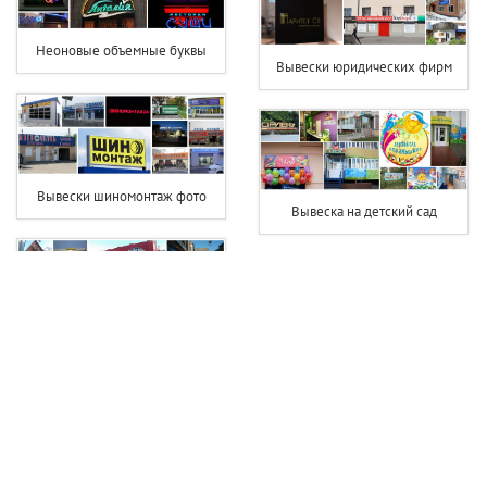
Неоновые объемные буквы
Вывески юридических фирм
Вывески шиномонтаж фото
Вывеска на детский сад
Трактир вывеска
Светодиодная вывеска цветы
Вывеска хозтовары