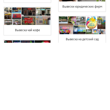
Вывески юридических фирм
Вывеска чай кофе
Вывеска на детский сад
Светодиодная вывеска цветы
Вывеска хозтовары
Вывеска для фотосалона
Вывеска фотостудии