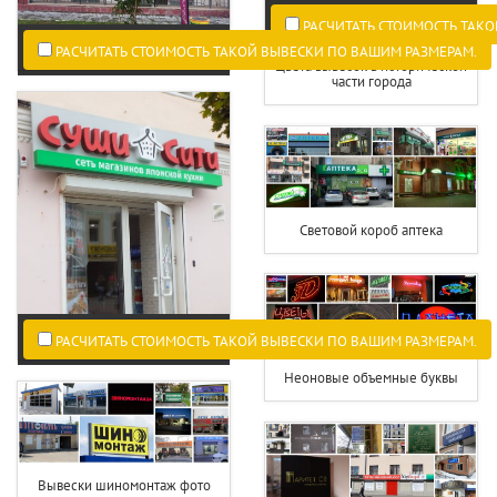
РАСЧИТАТЬ СТОИМОСТЬ ТАКО
РАСЧИТАТЬ СТОИМОСТЬ ТАКОЙ ВЫВЕСКИ ПО ВАШИМ РАЗМЕРАМ.
Цвета вывесок в исторической
части города
Световой короб аптека
РАСЧИТАТЬ СТОИМОСТЬ ТАКОЙ ВЫВЕСКИ ПО ВАШИМ РАЗМЕРАМ.
Неоновые объемные буквы
Вывески шиномонтаж фото