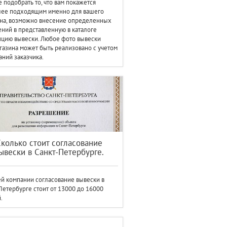
 подобрать то, что вам покажется
лее подходящим именно для вашего
на, возможно внесение определенных
ний в представленную в каталоге
цию вывески. Любое фото вывески
газина может быть реализовано с учетом
ний заказчика.
Сколько стоит согласование
ывески в Санкт-Петербурге.
й компании согласование вывески в
Петербурге стоит от 13000 до 16000
.