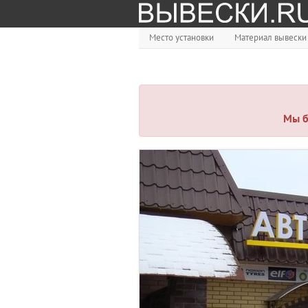
Место установки
Материал вывески
Мы б