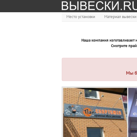
Место установки
Материал вывески
Наша компания изготавливает 
Смотрите прай
Мы б