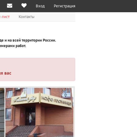
Вход
Регистрация
-лист
Контакты
 и на всей территории России.
римерами работ.
я вас