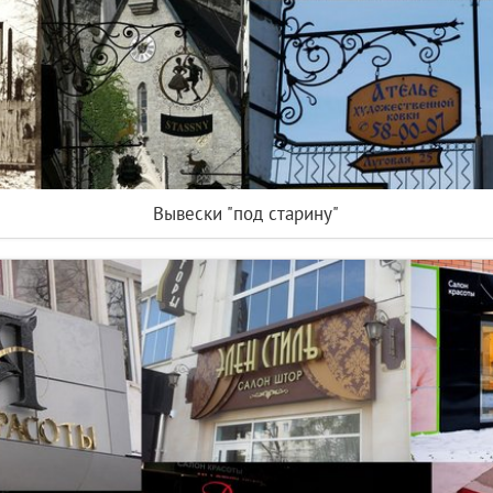
Вывески "под старину"