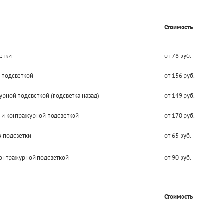
Стоимость
етки
от 78 руб.
 подсветкой
от 156 руб.
рной подсветкой (подсветка назад)
от 149 руб.
 и контражурной подсветкой
от 170 руб.
 подсветки
от 65 руб.
онтражурной подсветкой
от 90 руб.
Стоимость