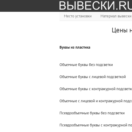
Место установки
Материал вывески
Цены н
Буквы из пластика
Объемные буквы без подсветки
Объемные буквы с лицевой подсветкой
Объемные буквы с контражурной подсветкой
Объемные с лицевой и контражурной подс
Псевдообъемные буквы без подсветки
Псевдообъемные буквы с контражурной п