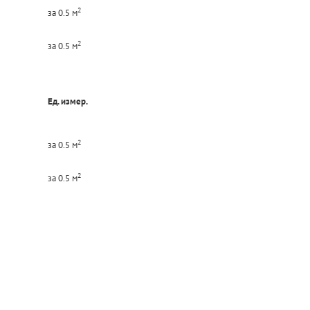
2
за 0.5 м
2
за 0.5 м
Ед. измер.
2
за 0.5 м
2
за 0.5 м