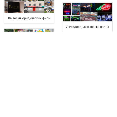
Вывески юридических фирм
Светодиодная вывеска цветы
Вывеска на детский сад
Вывеска чай кофе
Вывеска хозтовары
Вывеска фитнес клуба