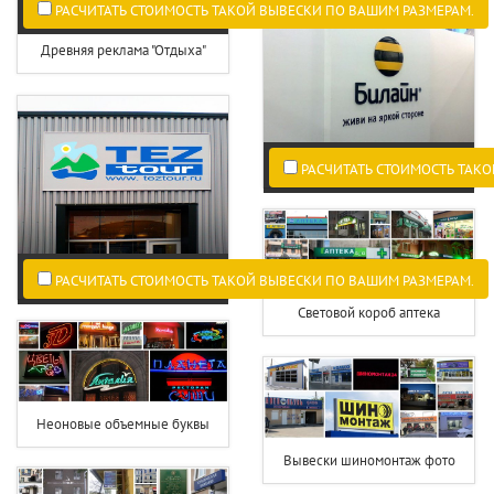
РАСЧИТАТЬ СТОИМОСТЬ ТАКОЙ ВЫВЕСКИ ПО ВАШИМ РАЗМЕРАМ.
Древняя реклама "Отдыха"
РАСЧИТАТЬ СТОИМОСТЬ ТАКО
РАСЧИТАТЬ СТОИМОСТЬ ТАКОЙ ВЫВЕСКИ ПО ВАШИМ РАЗМЕРАМ.
Световой короб аптека
Неоновые объемные буквы
Вывески шиномонтаж фото