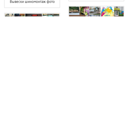
Вывески шиномонтаж фото
Вывеска на детский сад
Вывеска чай кофе
Вывеска хозтовары
Светодиодная вывеска цветы
Вывеска фотостудии
Вывеска для фотосалона