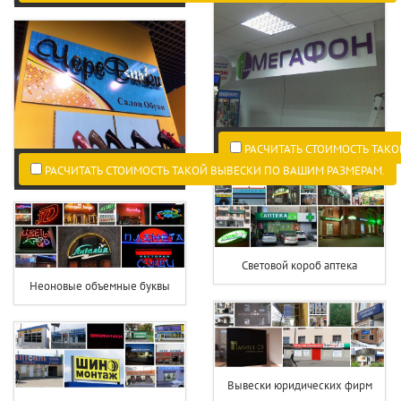
РАСЧИТАТЬ СТОИМОСТЬ ТАКО
РАСЧИТАТЬ СТОИМОСТЬ ТАКОЙ ВЫВЕСКИ ПО ВАШИМ РАЗМЕРАМ.
Световой короб аптека
Неоновые объемные буквы
Вывески юридических фирм