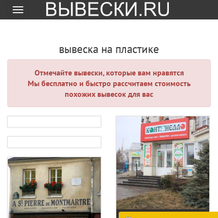
Меню
вывеска на пластике
Отмечайте вывески, которые вам нравятся
Мы бесплатно и быстро рассчитаем стоимость
похожих вывесок для вас