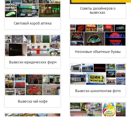
Советы дизайнеров о
вывесках.
Световой короб аптека
Неоновые объемные буквы
Вывески юридических фирм
Вывески шиномонтаж фото
Вывеска чай кофе
Вывеска на детский сад