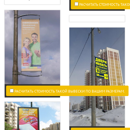
РАСЧИТАТЬ СТОИМОСТЬ ТАКО
РАСЧИТАТЬ СТОИМОСТЬ ТАКОЙ ВЫВЕСКИ ПО ВАШИМ РАЗМЕРАМ.