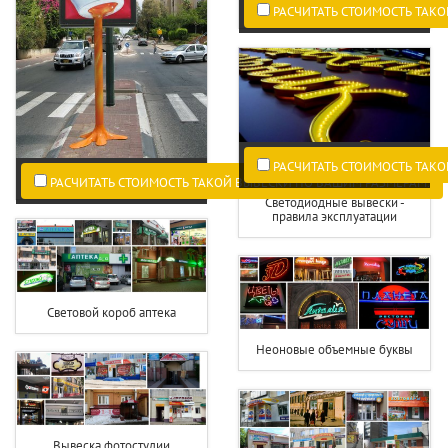
РАСЧИТАТЬ СТОИМОСТЬ ТАКО
РАСЧИТАТЬ СТОИМОСТЬ ТАКО
РАСЧИТАТЬ СТОИМОСТЬ ТАКОЙ ВЫВЕСКИ ПО ВАШИМ РАЗМЕРАМ.
Светодиодные вывески -
правила эксплуатации
Световой короб аптека
Неоновые объемные буквы
Вывеска фотостудии