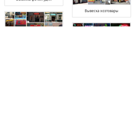
Вывеска хозтовары
Вывеска чай кофе
Светодиодная вывеска цветы
Вывески юридических фирм
Вывески шиномонтаж фото
Вывеска на детский сад
Вывеска для фотосалона