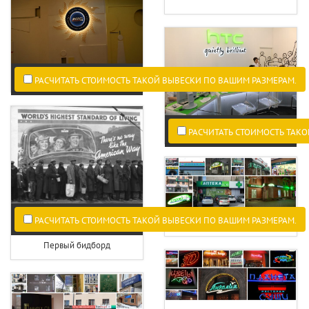
РАСЧИТАТЬ СТОИМОСТЬ ТАКОЙ ВЫВЕСКИ ПО ВАШИМ РАЗМЕРАМ.
РАСЧИТАТЬ СТОИМОСТЬ ТАКО
РАСЧИТАТЬ СТОИМОСТЬ ТАКОЙ ВЫВЕСКИ ПО ВАШИМ РАЗМЕРАМ.
Световой короб аптека
Первый бидборд