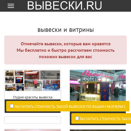
Меню
вывески и витрины
Отмечайте вывески, которые вам нравятся
Мы бесплатно и быстро рассчитаем стоимость
похожих вывесок для вас
Студия красоты вывеска
РАСЧИТАТЬ СТОИМОСТЬ ТАКОЙ ВЫВЕСКИ ПО ВАШИМ РАЗМЕРАМ.
РАСЧИТАТЬ СТОИМОСТЬ ТАКО