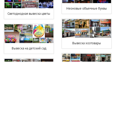
Неоновые объемные буквы
Светодиодная вывеска цветы
Вывеска хозтовары
Вывеска на детский сад
Вывеска чай кофе
Вывеска фитнес клуба
Световой короб аптека