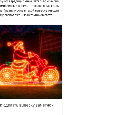
зуются традиционные материалы: акрил,
омпозитные панели, нержавеющая сталь
ие. Главную роль в такой вывеске отводят
му расположению источников света.
к сделать вывеску заметной.