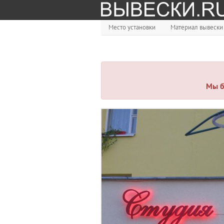
Место установки
Материал вывески
Мы б