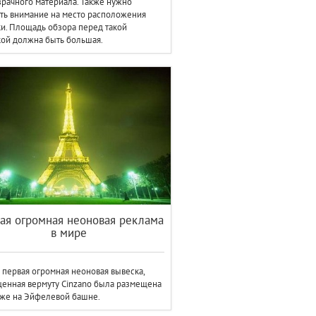
рачного материала. Также нужно
ть внимание на место расположения
и. Площадь обзора перед такой
ой должна быть большая.
ая огромная неоновая реклама
в мире
 первая огромная неоновая вывеска,
енная вермуту Cinzano была размещена
же на Эйфелевой башне.