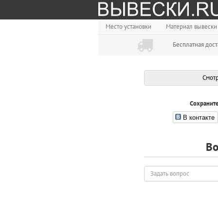
Место установки
Материал вывески
Бесплатная дост
Смотр
Сохраните
В контакте
Во
Задать
вопрос