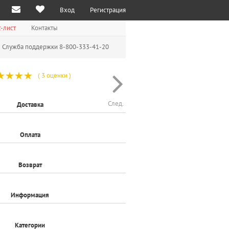
Вход
Регистрация
-лист
Контакты
Служба поддержки 8-800-333-41-20
☆
☆
☆
☆
( 3 оценки )
След.
Доставка
Оплата
Возврат
Информация
Категории