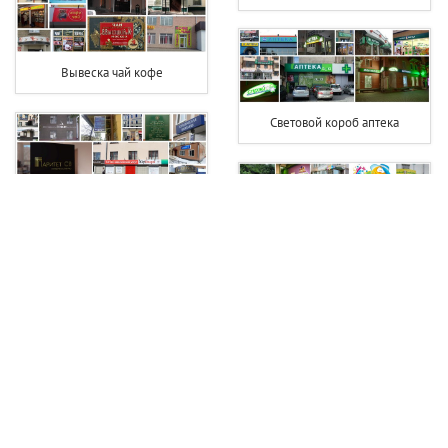
Вывеска чай кофе
Световой короб аптека
Вывески юридических фирм
Вывеска на детский сад
Светодиодная вывеска цветы
Вывеска хозтовары