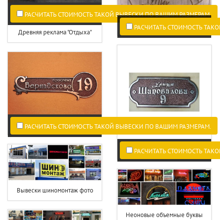
РАСЧИТАТЬ СТОИМОСТЬ ТАКОЙ ВЫВЕСКИ ПО ВАШИМ РАЗМЕРАМ.
РАСЧИТАТЬ СТОИМОСТЬ ТАКО
Древняя реклама "Отдыха"
РАСЧИТАТЬ СТОИМОСТЬ ТАКОЙ ВЫВЕСКИ ПО ВАШИМ РАЗМЕРАМ.
РАСЧИТАТЬ СТОИМОСТЬ ТАКО
Вывески шиномонтаж фото
Неоновые объемные буквы