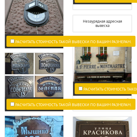
Незаурядная адресная
вывеска
РАСЧИТАТЬ СТОИМОСТЬ ТАКОЙ ВЫВЕСКИ ПО ВАШИМ РАЗМЕРАМ.
РАСЧИТАТЬ СТОИМОСТЬ ТАКО
Цвета вывесок в исторической
части города
РАСЧИТАТЬ СТОИМОСТЬ ТАКОЙ ВЫВЕСКИ ПО ВАШИМ РАЗМЕРАМ.