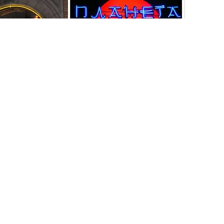
овые объемные буквы