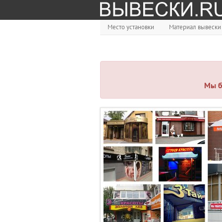
Место установки
Материал вывески
Мы б