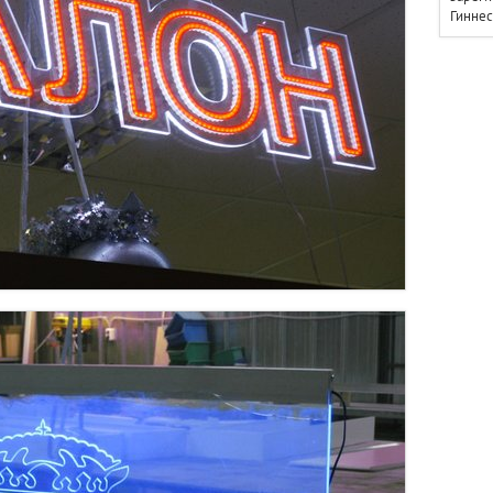
Гиннес