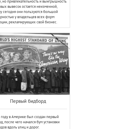
, но привлекательность и выигрышность
вых вывесок остается неизменной,
у сегодня они пользуются большой
рностью у владельцев всех форм
ции, рекламирующих свой бизнес.
Первый бидборд
 году в Америке был создан первый
д, после чего начался бум установки
дов вдоль улиц и дорог.