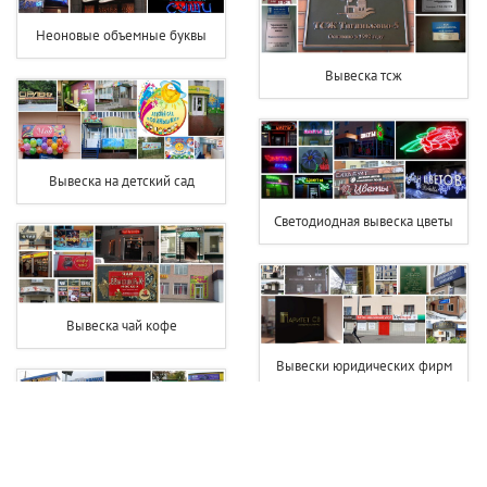
Неоновые объемные буквы
Вывеска тсж
Вывеска на детский сад
Светодиодная вывеска цветы
Вывеска чай кофе
Вывески юридических фирм
Вывески шиномонтаж фото