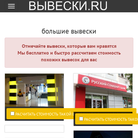
Меню
большие вывески
Отмечайте вывески, которые вам нравятся
Мы бесплатно и быстро рассчитаем стоимость
похожих вывесок для вас
РАСЧИТАТЬ СТОИМОСТЬ ТАКОЙ ВЫВЕСКИ ПО ВАШИМ РАЗМЕРАМ.
РАСЧИТАТЬ СТОИМОСТЬ ТАКО