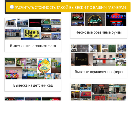
РАСЧИТАТЬ СТОИМОСТЬ ТАКОЙ ВЫВЕСКИ ПО ВАШИМ РАЗМЕРАМ.
Неоновые объемные буквы
Вывески шиномонтаж фото
Вывески юридических фирм
Вывеска на детский сад
Вывеска чай кофе
Светодиодная вывеска цветы