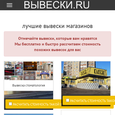
Меню
лучшие вывески магазинов
Отмечайте вывески, которые вам нравятся
Мы бесплатно и быстро рассчитаем стоимость
похожих вывесок для вас
Вывеска стоматология
РАСЧИТАТЬ СТОИМОСТЬ ТАКО
РАСЧИТАТЬ СТОИМОСТЬ ТАКОЙ ВЫВЕСКИ ПО ВАШИМ РАЗМЕРАМ.