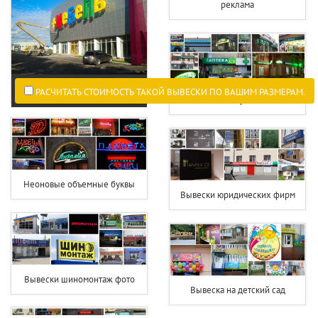
реклама
РАСЧИТАТЬ СТОИМОСТЬ ТАКОЙ ВЫВЕСКИ ПО ВАШИМ РАЗМЕРАМ.
Световой короб аптека
Неоновые объемные буквы
Вывески юридических фирм
Вывески шиномонтаж фото
Вывеска на детский сад