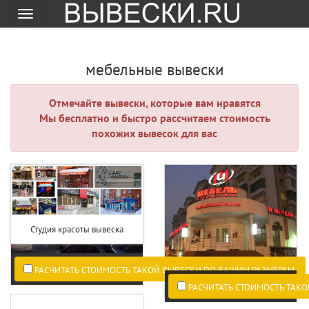
Меню
мебельные вывески
Отмечайте вывески, которые вам нравятся
Мы бесплатно и быстро рассчитаем стоимость
похожих вывесок для вас
Студия красоты вывеска
РАСЧИТАТЬ СТОИМОСТЬ ТАКОЙ ВЫВЕСКИ ПО ВАШИМ РАЗМЕРАМ.
РАСЧИТАТЬ СТОИМОСТЬ ТАКО