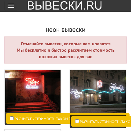
Меню
неон вывески
Отмечайте вывески, которые вам нравятся
Мы бесплатно и быстро рассчитаем стоимость
похожих вывесок для вас
РАСЧИТАТЬ СТОИМОСТЬ ТАКОЙ ВЫВЕСКИ ПО ВАШИМ РАЗМЕРАМ.
РАСЧИТАТЬ СТОИМОСТЬ ТАКО