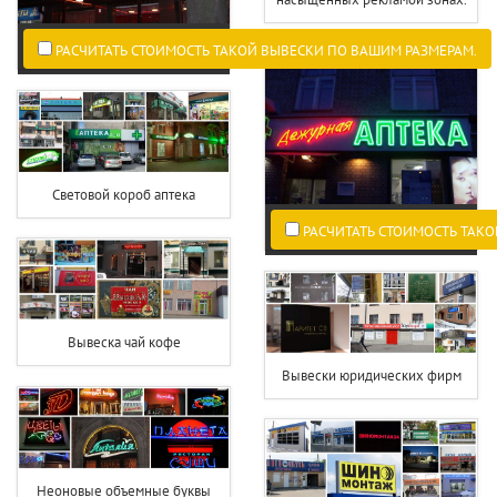
РАСЧИТАТЬ СТОИМОСТЬ ТАКОЙ ВЫВЕСКИ ПО ВАШИМ РАЗМЕРАМ.
Световой короб аптека
РАСЧИТАТЬ СТОИМОСТЬ ТАКО
Вывеска чай кофе
Вывески юридических фирм
Неоновые объемные буквы