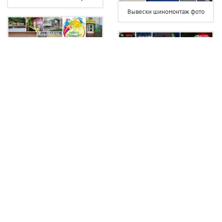
Вывески шиномонтаж фото
Вывеска на детский сад
Светодиодная вывеска цветы
Вывеска для фотосалона
Вывеска фитнес клуба
Вывески турагентств фото
Вывеска хозтовары