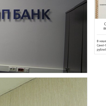
в
В наше
Санкт-
рублей