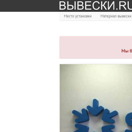
Место установки
Материал вывески
Мы б