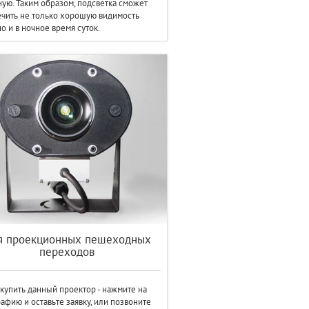
ую. Таким образом, подсветка сможет
чить не только хорошую видимость
но и в ночное время суток.
я проекционных пешеходных
переходов
купить данный проектор - нажмите на
афию и оставьте заявку, или позвоните