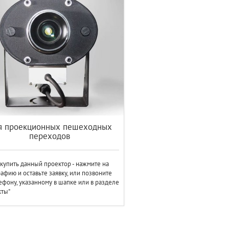
я проекционных пешеходных
переходов
купить данный проектор - нажмите на
афию и оставьте заявку, или позвоните
ефону, указанному в шапке или в разделе
кты"