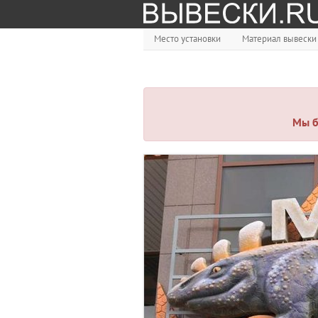
Место установки
Материал вывески
Мы б