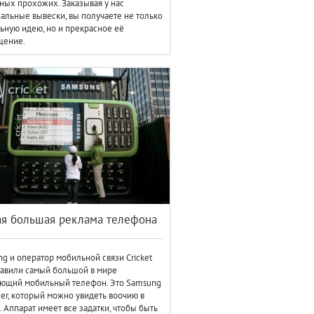
ных прохожих. Заказывая у нас
альные вывески, вы получаете не только
ьную идею, но и прекрасное её
щение.
ая большая реклама телефона
g и оператор мобильной связи Cricket
авили самый большой в мире
ающий мобильный телефон. Это Samsung
er, который можно увидеть воочию в
. Аппарат имеет все задатки, чтобы быть