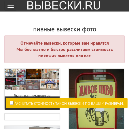
Меню
пивные вывески фото
Отмечайте вывески, которые вам нравятся
Мы бесплатно и быстро рассчитаем стоимость
похожих вывесок для вас
Вывеска стоматология
РАСЧИТАТЬ СТОИМОСТЬ ТАКОЙ ВЫВЕСКИ ПО ВАШИМ РАЗМЕРАМ.