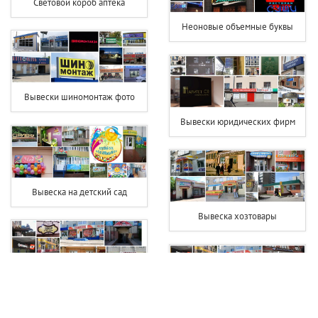
Световой короб аптека
Неоновые объемные буквы
Вывески шиномонтаж фото
Вывески юридических фирм
Вывеска на детский сад
Вывеска хозтовары
Вывеска фотостудии
Вывеска для фотосалона