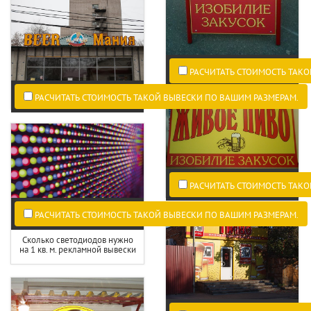
РАСЧИТАТЬ СТОИМОСТЬ ТАКО
РАСЧИТАТЬ СТОИМОСТЬ ТАКОЙ ВЫВЕСКИ ПО ВАШИМ РАЗМЕРАМ.
РАСЧИТАТЬ СТОИМОСТЬ ТАКО
РАСЧИТАТЬ СТОИМОСТЬ ТАКОЙ ВЫВЕСКИ ПО ВАШИМ РАЗМЕРАМ.
Сколько светодиодов нужно
на 1 кв. м. рекламной вывески