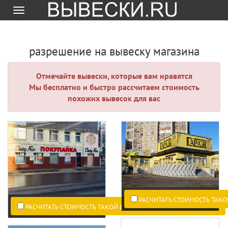
Меню
разрешение на вывеску магазина
Отмечайте вывески, которые вам нравятся
Мы бесплатно и быстро рассчитаем стоимость
похожих вывесок для вас
РАСЧИТАТЬ СТОИМОСТЬ ТАКО
РАСЧИТАТЬ СТОИМОСТЬ ТАКОЙ ВЫВЕСКИ ПО ВАШИМ РАЗМЕРАМ.