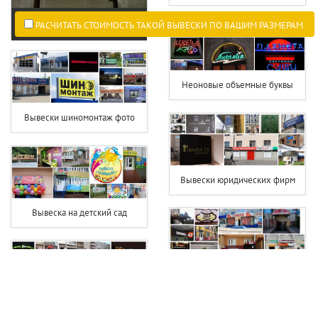
РАСЧИТАТЬ СТОИМОСТЬ ТАКОЙ ВЫВЕСКИ ПО ВАШИМ РАЗМЕРАМ.
Неоновые объемные буквы
Вывески шиномонтаж фото
Вывески юридических фирм
Вывеска на детский сад
Вывеска фотостудии
Вывеска фитнес клуба