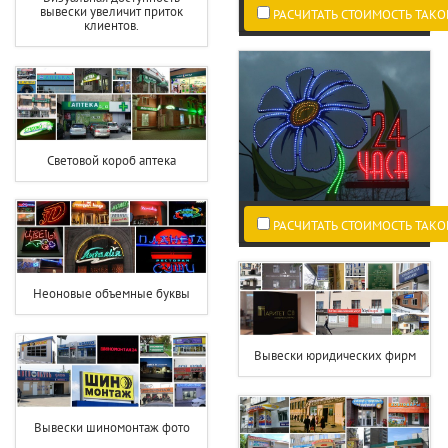
вывески увеличит приток
РАСЧИТАТЬ СТОИМОСТЬ ТАКО
клиентов.
Световой короб аптека
РАСЧИТАТЬ СТОИМОСТЬ ТАКО
Неоновые объемные буквы
Вывески юридических фирм
Вывески шиномонтаж фото