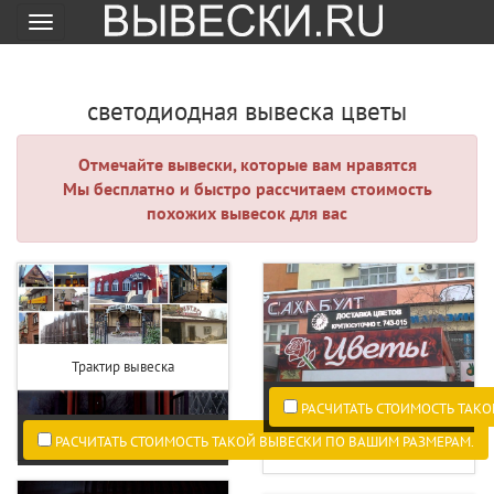
Меню
светодиодная вывеска цветы
Отмечайте вывески, которые вам нравятся
Мы бесплатно и быстро рассчитаем стоимость
похожих вывесок для вас
Трактир вывеска
РАСЧИТАТЬ СТОИМОСТЬ ТАКО
РАСЧИТАТЬ СТОИМОСТЬ ТАКОЙ ВЫВЕСКИ ПО ВАШИМ РАЗМЕРАМ.