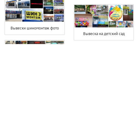
Вывески шиномонтаж фото
Вывеска на детский сад
Вывеска чай кофе
Светодиодная вывеска цветы
Вывеска хозтовары
Вывеска фотостудии