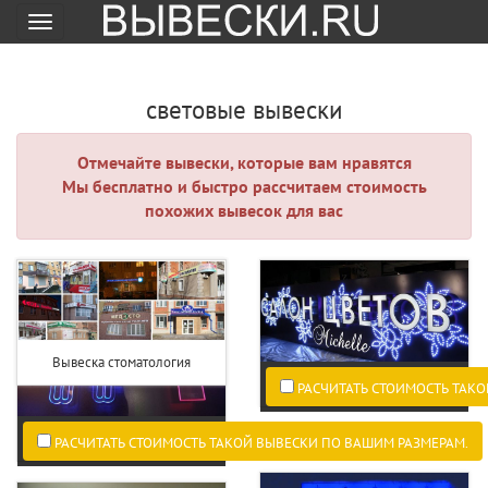
Меню
световые вывески
Отмечайте вывески, которые вам нравятся
Мы бесплатно и быстро рассчитаем стоимость
похожих вывесок для вас
Вывеска стоматология
РАСЧИТАТЬ СТОИМОСТЬ ТАКО
РАСЧИТАТЬ СТОИМОСТЬ ТАКОЙ ВЫВЕСКИ ПО ВАШИМ РАЗМЕРАМ.