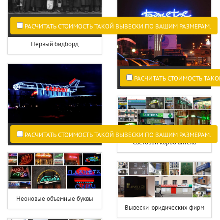
РАСЧИТАТЬ СТОИМОСТЬ ТАКОЙ ВЫВЕСКИ ПО ВАШИМ РАЗМЕРАМ.
Первый бидборд
РАСЧИТАТЬ СТОИМОСТЬ ТАКО
РАСЧИТАТЬ СТОИМОСТЬ ТАКОЙ ВЫВЕСКИ ПО ВАШИМ РАЗМЕРАМ.
Световой короб аптека
Неоновые объемные буквы
Вывески юридических фирм