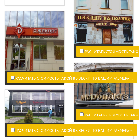
РАСЧИТАТЬ СТОИМОСТЬ ТАКО
РАСЧИТАТЬ СТОИМОСТЬ ТАКОЙ ВЫВЕСКИ ПО ВАШИМ РАЗМЕРАМ.
РАСЧИТАТЬ СТОИМОСТЬ ТАКО
Что Вы говорите своей
вывеской потенциальным
РАСЧИТАТЬ СТОИМОСТЬ ТАКОЙ ВЫВЕСКИ ПО ВАШИМ РАЗМЕРАМ.
клиентам.