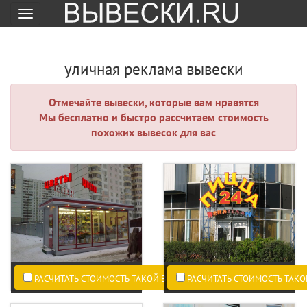
Меню
уличная реклама вывески
Отмечайте вывески, которые вам нравятся
Мы бесплатно и быстро рассчитаем стоимость
похожих вывесок для вас
РАСЧИТАТЬ СТОИМОСТЬ ТАКОЙ ВЫВЕСКИ ПО ВАШИМ РАЗМЕРАМ.
РАСЧИТАТЬ СТОИМОСТЬ ТАКО