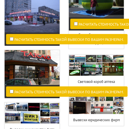
РАСЧИТАТЬ СТОИМОСТЬ ТАКО
Самая большая в мире
трехсторонняя динамическая
РАСЧИТАТЬ СТОИМОСТЬ ТАКОЙ ВЫВЕСКИ ПО ВАШИМ РАЗМЕРАМ.
конструкция
Световой короб аптека
РАСЧИТАТЬ СТОИМОСТЬ ТАКОЙ ВЫВЕСКИ ПО ВАШИМ РАЗМЕРАМ.
Вывески юридических фирм