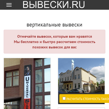
Меню
вертикальные вывески
Отмечайте вывески, которые вам нравятся
Мы бесплатно и быстро рассчитаем стоимость
похожих вывесок для вас
РАСЧИТАТЬ СТОИМОСТЬ ТАКО