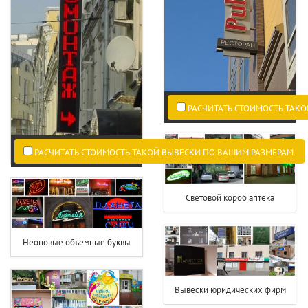
РАСЧИТАТЬ СТОИМОСТЬ ТАКО
РАСЧИТАТЬ СТОИМОСТЬ ТАКОЙ ВЫВЕСКИ ПО ВАШИМ РАЗМЕРАМ.
Световой короб аптека
Неоновые объемные буквы
Вывески юридических фирм