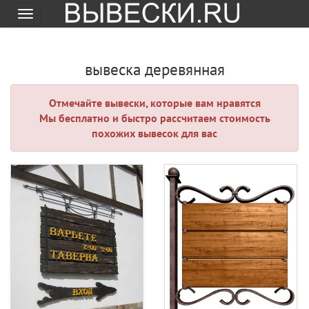
Меню
вывеска деревянная
Отмечайте вывески, которые вам нравятся
Мы бесплатно и быстро рассчитаем стоимость
похожих вывесок для вас