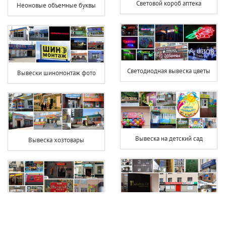
Световой короб аптека
Неоновые объемные буквы
Светодиодная вывеска цветы
Вывески шиномонтаж фото
Вывеска на детский сад
Вывеска хозтовары
Вывески юридических фирм
Вывеска чай кофе