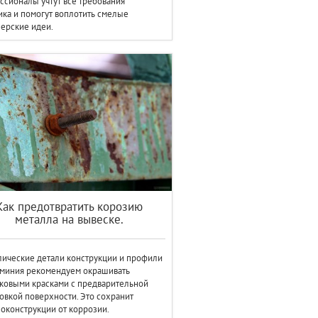
сионалы учтут все требования
ика и помогут воплотить смелые
ерские идеи.
Как предотвратить корозию
металла на вывеске.
ические детали конструкции и профили
юминия рекомендуем окрашивать
ковыми красками с предварительной
овкой поверхности. Это сохранит
оконструкции от коррозии.