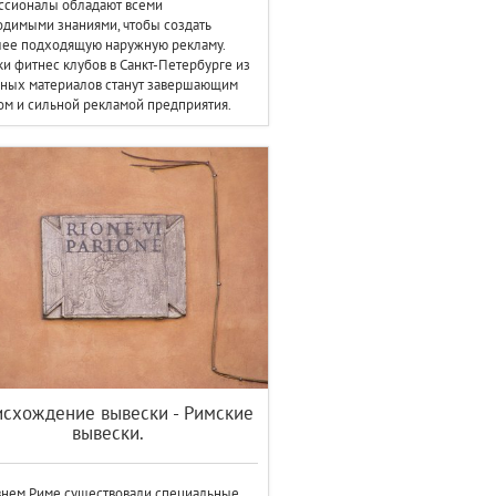
ссионалы обладают всеми
димыми знаниями, чтобы создать
лее подходящую наружную рекламу.
и фитнес клубов в Санкт-Петербурге из
чных материалов станут завершающим
м и сильной рекламой предприятия.
схождение вывески - Римские
вывески.
внем Риме существовали специальные