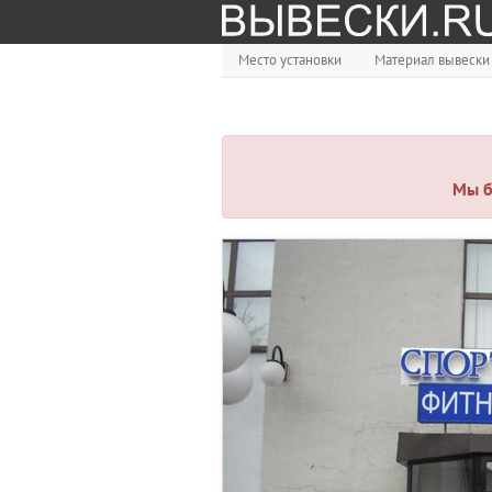
Место установки
Материал вывески
Мы б