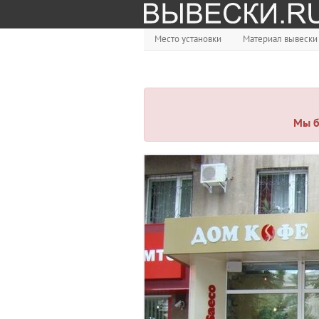
Место установки
Материал вывески
Мы б