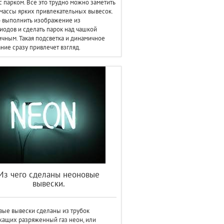
с парком. Все это трудно можно заметить
массы ярких привлекательных вывесок.
 выполнить изображение из
иодов и сделать парок над чашкой
чным. Такая подсветка и динамичное
ние сразу привлечет взгляд.
Из чего сделаны неоновые
вывески.
ые вывески сделаны из трубок
ащих разряженный газ неон, или