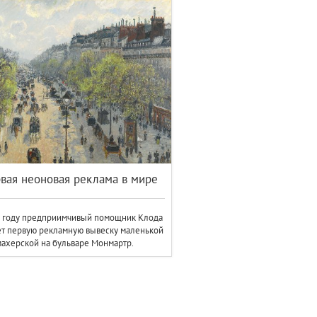
вая неоновая реклама в мире
2 году предприимчивый помощник Клода
т первую рекламную вывеску маленькой
ахерской на бульваре Монмартр.