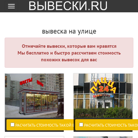
Меню
вывеска на улице
Отмечайте вывески, которые вам нравятся
Мы бесплатно и быстро рассчитаем стоимость
похожих вывесок для вас
РАСЧИТАТЬ СТОИМОСТЬ ТАКОЙ ВЫВЕСКИ ПО ВАШИМ РАЗМЕРАМ.
РАСЧИТАТЬ СТОИМОСТЬ ТАКО