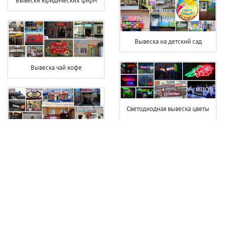
Вывески юридических фирм
Вывеска на детский сад
Вывеска чай кофе
Светодиодная вывеска цветы
Вывеска фотостудии
Вывеска для фотосалона
Вывески турагентств фото