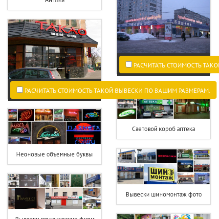
РАСЧИТАТЬ СТОИМОСТЬ ТАКО
РАСЧИТАТЬ СТОИМОСТЬ ТАКОЙ ВЫВЕСКИ ПО ВАШИМ РАЗМЕРАМ.
Световой короб аптека
Неоновые объемные буквы
Вывески шиномонтаж фото