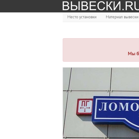
Место установки
Материал вывески
Мы б