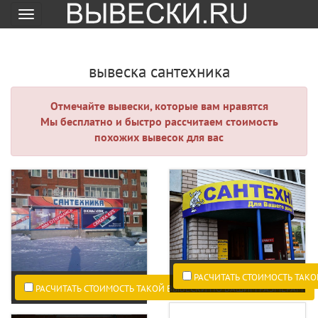
Меню
вывеска сантехника
Отмечайте вывески, которые вам нравятся
Мы бесплатно и быстро рассчитаем стоимость
похожих вывесок для вас
РАСЧИТАТЬ СТОИМОСТЬ ТАКО
РАСЧИТАТЬ СТОИМОСТЬ ТАКОЙ ВЫВЕСКИ ПО ВАШИМ РАЗМЕРАМ.