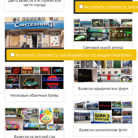
Цвета вывесок в исторической
части города
РАСЧИТАТЬ СТОИМОСТЬ ТАКО
Световой короб аптека
РАСЧИТАТЬ СТОИМОСТЬ ТАКОЙ ВЫВЕСКИ ПО ВАШИМ РАЗМЕРАМ.
Вывески юридических фирм
Неоновые объемные буквы
Вывески шиномонтаж фото
Вывеска на детский сад