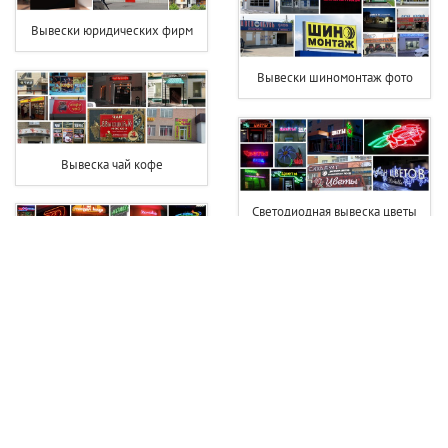
Вывески юридических фирм
Вывески шиномонтаж фото
Вывеска чай кофе
Светодиодная вывеска цветы
Неоновые объемные буквы
Вывеска на детский сад
Вывеска фотостудии