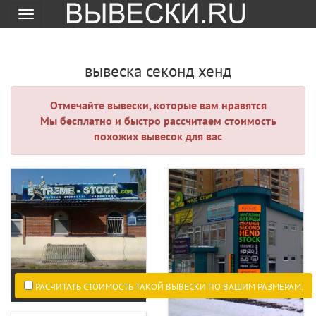
Меню
вывеска секонд хенд
Отмечайте вывески, которые вам нравятся
Мы бесплатно и быстро рассчитаем стоимость
похожих вывесок для вас
РАСЧИТАТЬ СТОИМОСТЬ ТАКОЙ ВЫВЕСКИ ПО ВАШИМ РАЗМЕРАМ.