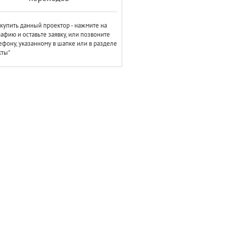
купить данный проектор - нажмите на
афию и оставьте заявку, или позвоните
ефону, указанному в шапке или в разделе
кты"