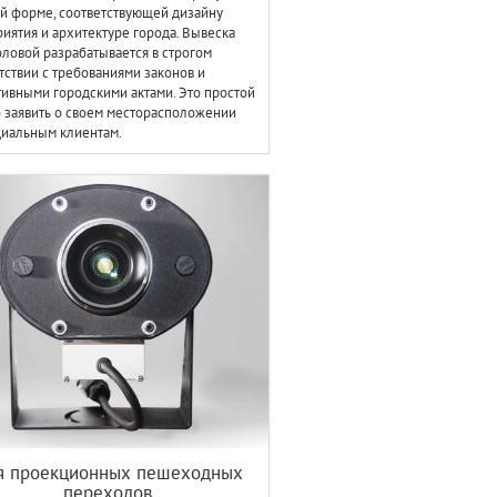
й форме, соответствующей дизайну
иятия и архитектуре города. Вывеска
оловой разрабатывается в строгом
тствии с требованиями законов и
ивными городскими актами. Это простой
 заявить о своем месторасположении
иальным клиентам.
я проекционных пешеходных
переходов