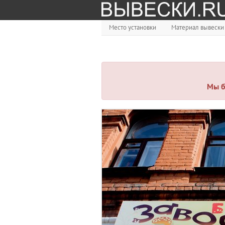
Место установки
Материал вывески
Мы б