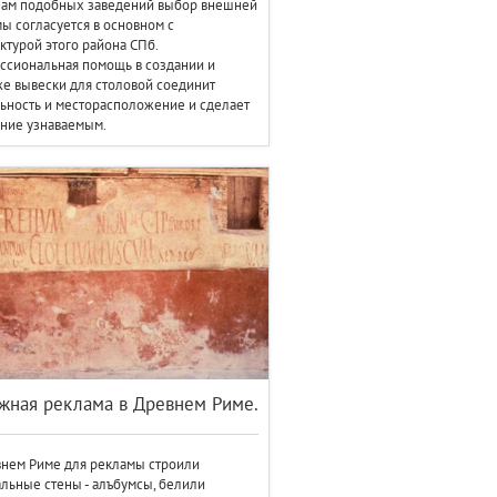
нам подобных заведений выбор внешней
ы согласуется в основном с
ктурой этого района СПб.
сиональная помощь в создании и
е вывески для столовой соединит
ьность и месторасположение и сделает
ние узнаваемым.
жная реклама в Древнем Риме.
нем Риме для рекламы строили
льные стены - алъбумсы, белили