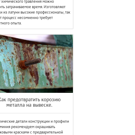
 химического травления можно
ить затрачиваемое время. Изготовляют
и из латуни высокие профессионалы, так
от процесс несомненно требует
тного опыта.
Как предотвратить корозию
металла на вывеске.
ические детали конструкции и профили
юминия рекомендуем окрашивать
ковыми красками с предварительной