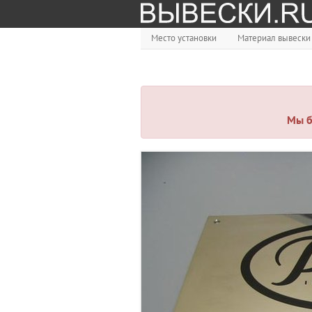
Место установки
Материал вывески
Мы б