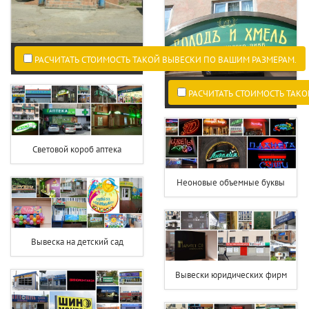
РАСЧИТАТЬ СТОИМОСТЬ ТАКОЙ ВЫВЕСКИ ПО ВАШИМ РАЗМЕРАМ.
РАСЧИТАТЬ СТОИМОСТЬ ТАКО
Световой короб аптека
Неоновые объемные буквы
Вывеска на детский сад
Вывески юридических фирм