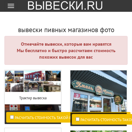
Меню
вывески пивных магазинов фото
Отмечайте вывески, которые вам нравятся
Мы бесплатно и быстро рассчитаем стоимость
похожих вывесок для вас
Трактир вывеска
РАСЧИТАТЬ СТОИМОСТЬ ТАКОЙ ВЫВЕСКИ ПО ВАШИМ РАЗМЕРАМ.
РАСЧИТАТЬ СТОИМОСТЬ ТАКО