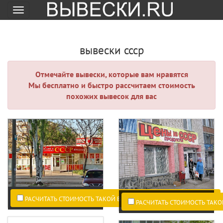
Меню
вывески ссср
Отмечайте вывески, которые вам нравятся
Мы бесплатно и быстро рассчитаем стоимость
похожих вывесок для вас
РАСЧИТАТЬ СТОИМОСТЬ ТАКОЙ ВЫВЕСКИ ПО ВАШИМ РАЗМЕРАМ.
РАСЧИТАТЬ СТОИМОСТЬ ТАКО