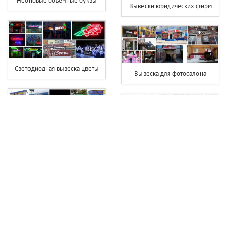
Неоновые объемные буквы
Вывески юридических фирм
Светодиодная вывеска цветы
Вывеска для фотосалона
Вывески шиномонтаж фото
Вывески турагентств фото
Вывеска фотостудии
Вывеска фитнес клуба