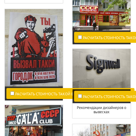
РАСЧИТАТЬ СТОИМОСТЬ ТАКО
РАСЧИТАТЬ СТОИМОСТЬ ТАКОЙ ВЫВЕСКИ ПО ВАШИМ РАЗМЕРАМ.
РАСЧИТАТЬ СТОИМОСТЬ ТАКО
Рекомендации дизайнеров о
вывесках