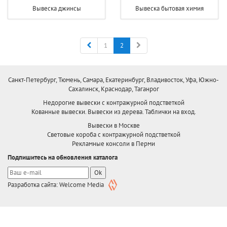
Вывеска джинсы
Вывеска бытовая химия
Назад
Вперед
1
2
Санкт-Петербург, Тюмень, Самара, Екатеринбург, Владивосток, Уфа, Южно-
Сахалинск, Краснодар, Таганрог
Недорогие вывески с контражурной подстветкой
Кованные вывески. Вывески из дерева. Таблички на вход.
Вывески в Москве
Световые короба с контражурной подстветкой
Рекламные консоли в Перми
Подпишитесь на обновления каталога
Ok
Разработка сайта: Welcome Media