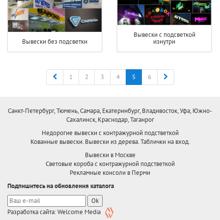
Вывески с подсветкой
Вывески без подсветки
изнутри
Назад
Вперед
1
2
3
4
5
6
Санкт-Петербург, Тюмень, Самара, Екатеринбург, Владивосток, Уфа, Южно-
Сахалинск, Краснодар, Таганрог
Недорогие вывески с контражурной подстветкой
Кованные вывески. Вывески из дерева. Таблички на вход.
Вывески в Москве
Световые короба с контражурной подстветкой
Рекламные консоли в Перми
Подпишитесь на обновления каталога
Ok
Разработка сайта: Welcome Media