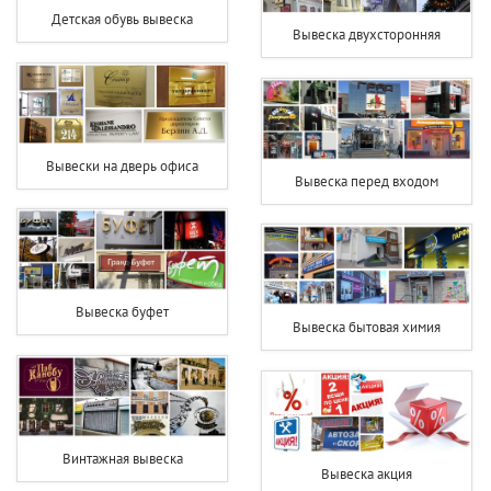
Детская обувь вывеска
Вывеска двухсторонняя
Вывески на дверь офиса
Вывеска перед входом
Вывеска буфет
Вывеска бытовая химия
Винтажная вывеска
Вывеска акция