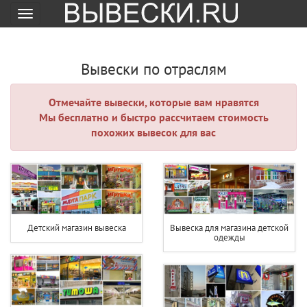
Меню
Вывески по отраслям
Отмечайте вывески, которые вам нравятся
Мы бесплатно и быстро рассчитаем стоимость
похожих вывесок для вас
Детский магазин вывеска
Вывеска для магазина детской
одежды