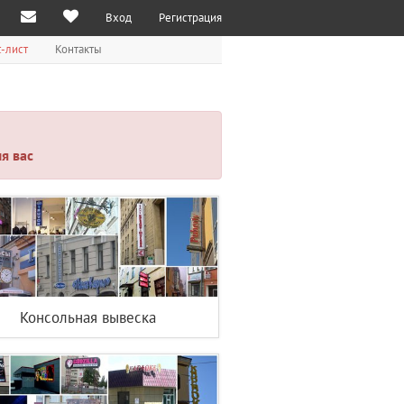
Вход
Регистрация
-лист
Контакты
я вас
Консольная вывеска