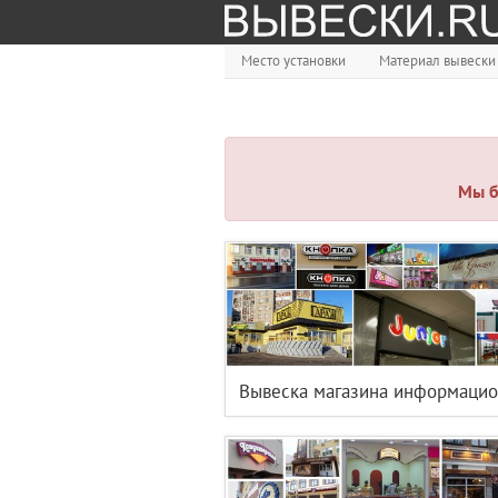
Место установки
Материал вывески
Мы б
Вывеска магазина информацио