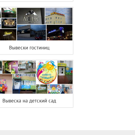
Вывески гостиниц
Вывеска на детский сад