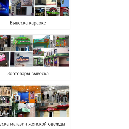
Вывеска караоке
Зоотовары вывеска
еска магазин женской одежды